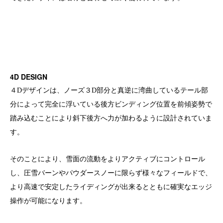
4D DESIGN
４Dデザインは、ノーズ３D部分と真逆に湾曲しているテール部
分によって完全に浮いている後方ビンディング位置を前傾姿勢で
踏み込むことにより斜下後方へ力が加わるように設計されていま
す。
そのことにより、雪面の流動をよりアクティブにコントロール
し、圧雪バーンやパウダースノーに限らず様々なフィールドで、
より高速で安定したライディングが出来るとともに確実なエッジ
操作が可能になります。