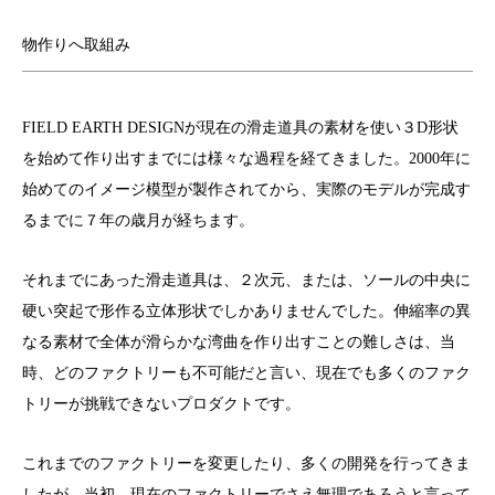
物作りへ取組み
FIELD EARTH DESIGNが現在の滑走道具の素材を使い３D形状
を始めて作り出すまでには様々な過程を経てきました。2000年に
始めてのイメージ模型が製作されてから、実際のモデルが完成す
るまでに７年の歳月が経ちます。
それまでにあった滑走道具は、２次元、または、ソールの中央に
硬い突起で形作る立体形状でしかありませんでした。伸縮率の異
なる素材で全体が滑らかな湾曲を作り出すことの難しさは、当
時、どのファクトリーも不可能だと言い、現在でも多くのファク
トリーが挑戦できないプロダクトです。
これまでのファクトリーを変更したり、多くの開発を行ってきま
したが、当初、現在のファクトリーでさえ無理であろうと言って