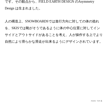
です。その観点から、FIELD EARTH DESIGN のAsymmetry
Design は生まれました。
人の構造上、SNOWBOARDSでは進行方向に対しての体の捻れ
を、SKISでは靴がそうであるように体の中心位置に対してイン
サイドとアウトサイドがあることを考え、人が操作する上でより
自然により滑らかな滑走が出来るようにデザインされています。