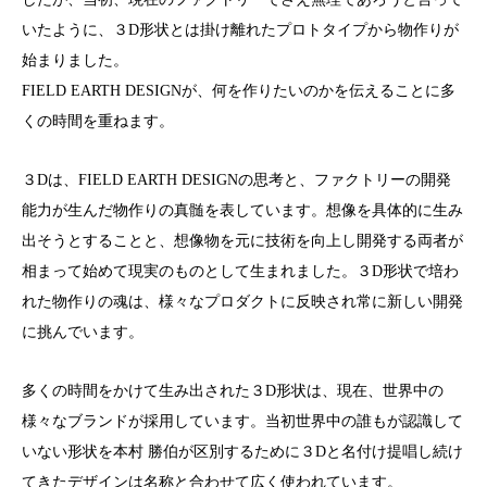
いたように、３D形状とは掛け離れたプロトタイプから物作りが
始まりました。
FIELD EARTH DESIGNが、何を作りたいのかを伝えることに多
くの時間を重ねます。
３Dは、FIELD EARTH DESIGNの思考と、ファクトリーの開発
能力が生んだ物作りの真髄を表しています。想像を具体的に生み
出そうとすることと、想像物を元に技術を向上し開発する両者が
相まって始めて現実のものとして生まれました。３D形状で培わ
れた物作りの魂は、様々なプロダクトに反映され常に新しい開発
に挑んでいます。
多くの時間をかけて生み出された３D形状は、現在、世界中の
様々なブランドが採用しています。当初世界中の誰もが認識して
いない形状を本村 勝伯が区別するために３Dと名付け提唱し続け
てきたデザインは名称と合わせて広く使われています。