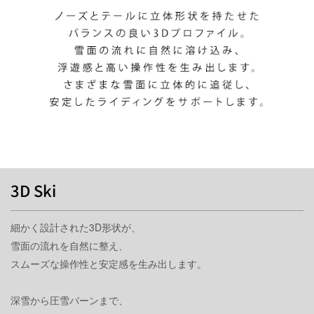
3D Ski
細かく設計された3D形状が、
雪面の流れを自然に整え、
スムーズな操作性と安定感を生み出します。
深雪から圧雪バーンまで、