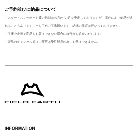
ご予約並びに納品について
・スキー・スノーボード等の納期は10月から1月を予定しておりますが、場合により納品が遅
れることもありますことを了めご了承願います。納期の保証は行なっておりません。
・生産中止等で商品をお届けできない場合には代金を返金いたします。
・製品のキャンセル並びに変更は受注製品の為、お受けできません。
INFORMATION