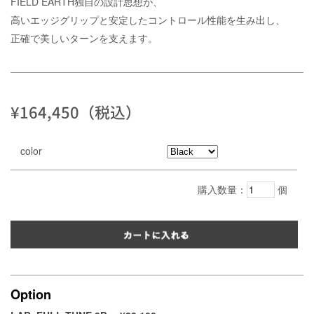
FIELD EARTH独自の設計思想が、
高いエッジグリップと安定したコントロール性能を生み出し、
正確で美しいターンを支えます。
¥164,450（税込）
color
購入数量：
個
Option