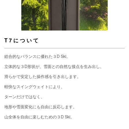
T 7 に つ い て
総合的なバランスに優れた３D Ski。
立体的な３D形状が、雪面との自然な接点を生み出し、
滑らかで安定した操作感を引き出します。
軽快なスイングウェイトにより、
ターンだけではなく、
地形や雪面変化にも自由に反応します。
山全体を自由に楽しむための３D Ski。