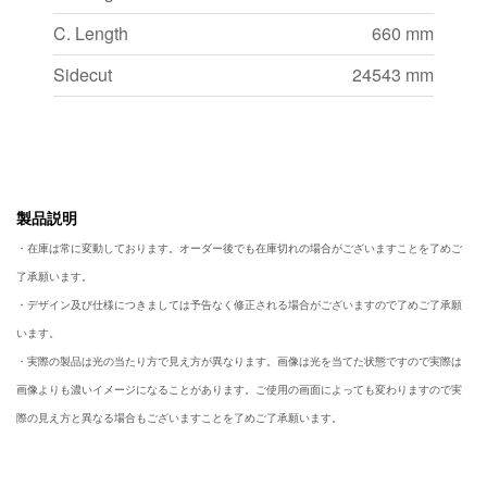
C. Length
660 mm
Sidecut
24543 mm
製品説明
・在庫は常に変動しております。オーダー後でも在庫切れの場合がございますことを了めご
了承願います。
・デザイン及び仕様につきましては予告なく修正される場合がございますので了めご了承願
います。
・実際の製品は光の当たり方で見え方が異なります。画像は光を当てた状態ですので実際は
画像よりも濃いイメージになることがあります。ご使用の画面によっても変わりますので実
際の見え方と異なる場合もございますことを了めご了承願います。