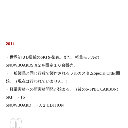
2011
・世界初３D搭載のSKIを発表。また、軽量モデルの
SNOWBOARDS X２を限定１０台販売。
・一般製品と同じ行程で製作されるフルカスタムSpecial Order開
始。（現在は行われていません。）
・軽量素材への新素材開発が始まる。（後のS-SPEC CARBON）
SKI ・T5
SNOWBOARD ・X２ EDITION