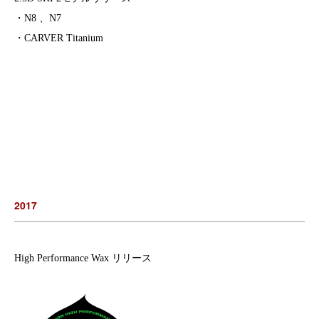
・N8 、N7
・CARVER Titanium
2017
High Performance Wax リリース