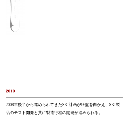
2010
2008年後半から進められてきたSKI計画が終盤を向かえ、SKI製
品のテスト開発と共に製造行程の開発が進められる。