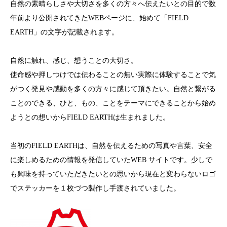
自然の素晴らしさや大切さを多くの方々へ伝えたいとの目的で数
年前より公開されてきたWEBページに、始めて「FIELD
EARTH」の文字が記載されます。
自然に触れ、感じ、想うことの大切さ。
使命感や押しつけでは伝わることの無い実際に体験することで気
がつく発見や感動を多くの方々に感じて頂きたい。自然と繋がる
ことのできる、ひと、もの、ことをテーマにできることから始め
ようとの想いからFIELD EARTHは生まれました。
当初のFIELD EARTHは、自然を伝えるための写真や言葉、安全
に楽しめるための情報を発信していたWEB サイトです。少しで
も興味を持っていただきたいとの思いから現在と変わらないロゴ
でステッカーを１枚づつ製作し手渡されていました。