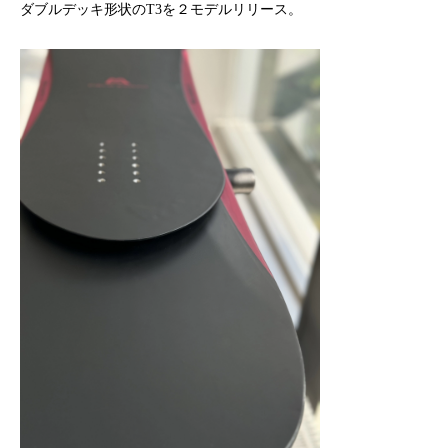
ダブルデッキ形状のT3を２モデルリリース。