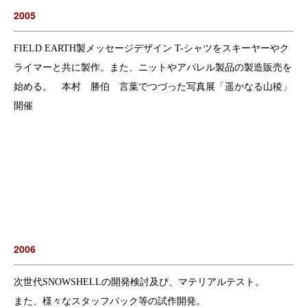
2005
FIELD EARTH製メッセージデザイン T-シャツをスキーヤーやク
ライマーと共に製作。また、ニットやアパレル製品の製造販売を
始める。 本村 勝伯 言葉でつづった写真展「遥かなる山稜」
開催
2006
次世代SNOWSHELLの開発検討及び、マテリアルテスト。
また、様々なスタッフバック等の試作開発。