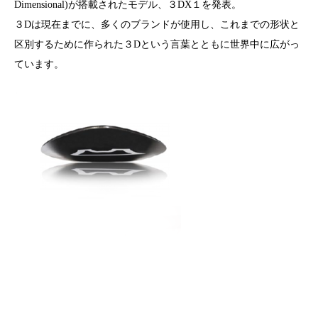
Dimensional)が搭載されたモデル、３DX１を発表。
３Dは現在までに、多くのブランドが使用し、これまでの形状と
区別するために作られた３Dという言葉とともに世界中に広がっ
ています。