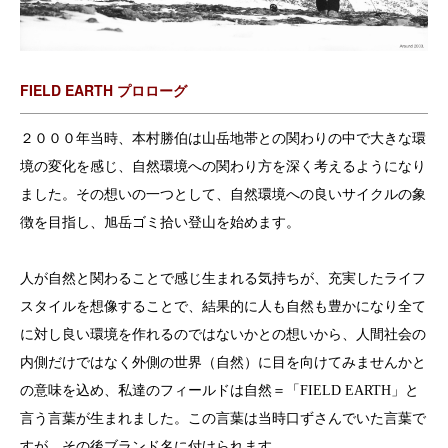
FIELD EARTH プロローグ
２０００年当時、本村勝伯は山岳地帯との関わりの中で大きな環
境の変化を感じ、自然環境への関わり方を深く考えるようになり
ました。その想いの一つとして、自然環境への良いサイクルの象
徴を目指し、旭岳ゴミ拾い登山を始めます。
人が自然と関わることで感じ生まれる気持ちが、充実したライフ
スタイルを想像することで、結果的に人も自然も豊かになり全て
に対し良い環境を作れるのではないかとの想いから、人間社会の
内側だけではなく外側の世界（自然）に目を向けてみませんかと
の意味を込め、私達のフィールドは自然＝「FIELD EARTH」と
言う言葉が生まれました。この言葉は当時口ずさんでいた言葉で
すが、その後ブランド名に付けられます。