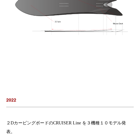
2022
２DカービングボードのCRUISER Line を３機種１０モデル発
表。