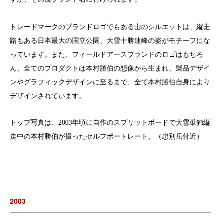
トレードマークのブランドロゴでもある山のシルエットは、縦走
路もある日本最大の国立公園、大雪十勝連峰の姿がモチーフにな
っています。また、フィールドアースブランドのロゴはもちろ
ん、全てのプロダクトは本村勝伯の想像から生まれ、製品デザイ
ンやグラフィックデザインに至るまで、全て本村勝伯自身により
デザインされています。
トップ写真は、2003年頃に自作のスプリットボードで大雪単独縦
走中の本村勝伯が撮ったセルフポートレート。（忠別岳付近）
2003