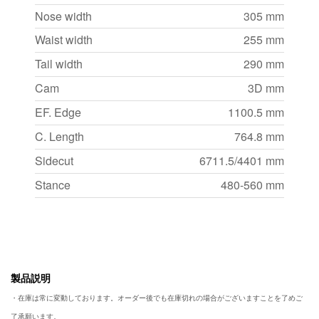
Nose width
305 mm
Waist width
255 mm
Tail width
290 mm
Cam
3D mm
EF. Edge
1100.5 mm
C. Length
764.8 mm
Sidecut
6711.5/4401 mm
Stance
480-560 mm
製品説明
・在庫は常に変動しております。オーダー後でも在庫切れの場合がございますことを了めご
了承願います。