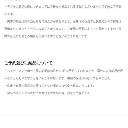
・デザイン及び仕様につきましては予告なく修正される場合がございますので了めご了承願
います。
・実際の製品は光の当たり方で見え方が異なります。画像は光を当てた状態ですので実際は
画像よりも濃いイメージになることがあります。ご使用の画面によっても変わりますので実
際の見え方と異なる場合もございますことを了めご了承願います。
ご予約並びに納品について
・スキー・スノーボード等の納期は10月から1月を予定しておりますが、場合により納品が遅
れることもありますことを了めご了承願います。納期の保証は行なっておりません。
・生産中止等で商品をお届けできない場合には代金を返金いたします。
・製品のキャンセル並びに変更は受注製品の為、お受けできません。