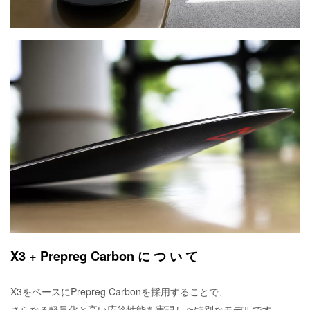
X3 + Prepreg Carbon に つ い て
X3をベースにPrepreg Carbonを採用することで、
さらなる軽量化と高い応答性能を実現した特別なモデルです。