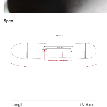
Spec
Length
1618 mm