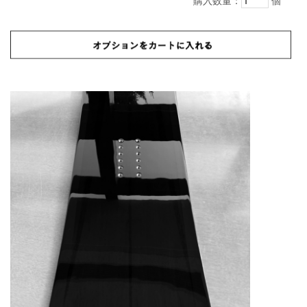
購入数量：
個