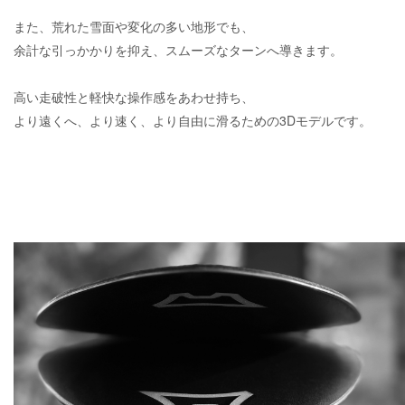
また、荒れた雪面や変化の多い地形でも、
余計な引っかかりを抑え、スムーズなターンへ導きます。
高い走破性と軽快な操作感をあわせ持ち、
より遠くへ、より速く、より自由に滑るための3Dモデルです。