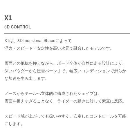
X1
3D CONTROL
X1は、3Dimensional Shapeによって
浮力・スピード・安定性を高い次元で融合したモデルです。
雪面との抵抗を抑えながら、ボード全体が自然に走る設計により、
深いパウダーから圧雪バーンまで、幅広いコンディションで滑らか
な加速を生み出します。
ノーズからテールへ立体的に構成されたシェイプは、
雪面を捉えすぎることなく、ライダーの動きに対して素直に反応。
スピード域が上がっても扱いやすく、安定したコントロールを可能
にします。