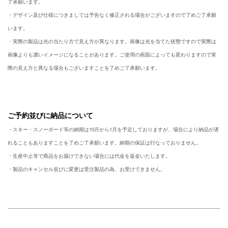
了承願います。
・デザイン及び仕様につきましては予告なく修正される場合がございますので了めご了承願
います。
・実際の製品は光の当たり方で見え方が異なります。画像は光を当てた状態ですので実際は
画像よりも濃いイメージになることがあります。ご使用の画面によっても変わりますので実
際の見え方と異なる場合もございますことを了めご了承願います。
ご予約並びに納品について
・スキー・スノーボード等の納期は10月から1月を予定しておりますが、場合により納品が遅
れることもありますことを了めご了承願います。納期の保証は行なっておりません。
・生産中止等で商品をお届けできない場合には代金を返金いたします。
・製品のキャンセル並びに変更は受注製品の為、お受けできません。