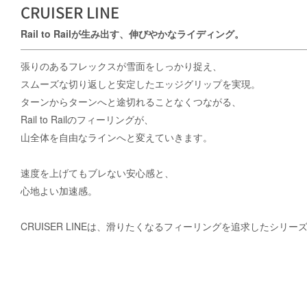
CRUISER LINE
Rail to Railが生み出す、伸びやかなライディング。
張りのあるフレックスが雪面をしっかり捉え、
スムーズな切り返しと安定したエッジグリップを実現。
ターンからターンへと途切れることなくつながる、
Rail to Railのフィーリングが、
山全体を自由なラインへと変えていきます。
速度を上げてもブレない安心感と、
心地よい加速感。
CRUISER LINEは、滑りたくなるフィーリングを追求したシリー