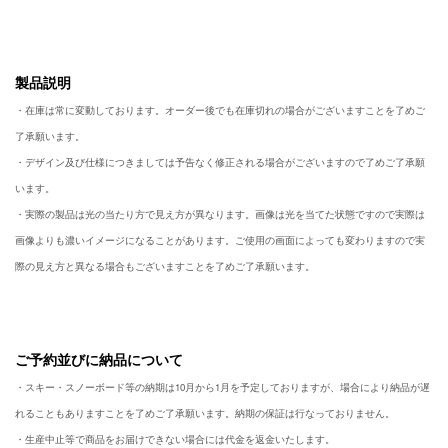
製品説明
・在庫は常に変動しております。オーダー後でも在庫切れの場合がございますことを了めご
了承願います。
・デザイン及び仕様につきましては予告なく修正される場合がございますので了めご了承願
います。
・実際の製品は光の当たり方で見え方が異なります。画像は光を当てた状態ですので実際は
画像よりも濃いイメージになることがあります。ご使用の画面によっても変わりますので実
際の見え方と異なる場合もございますことを了めご了承願います。
ご予約並びに納品について
・スキー・スノーボード等の納期は10月から1月を予定しておりますが、場合により納品が遅
れることもありますことを了めご了承願います。納期の保証は行なっておりません。
・生産中止等で商品をお届けできない場合には代金を返金いたします。