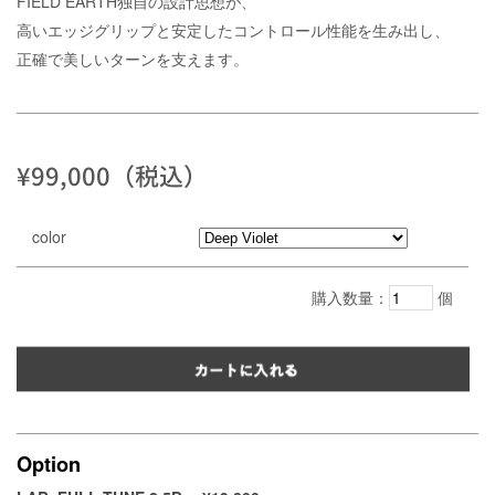
FIELD EARTH独自の設計思想が、
高いエッジグリップと安定したコントロール性能を生み出し、
正確で美しいターンを支えます。
¥99,000（税込）
color
購入数量：
個
Option