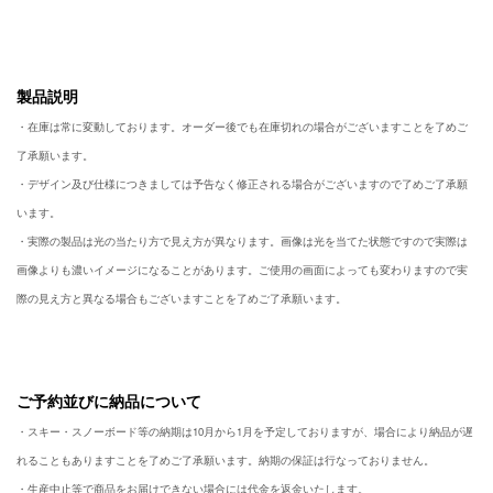
製品説明
・在庫は常に変動しております。オーダー後でも在庫切れの場合がございますことを了めご
了承願います。
・デザイン及び仕様につきましては予告なく修正される場合がございますので了めご了承願
います。
・実際の製品は光の当たり方で見え方が異なります。画像は光を当てた状態ですので実際は
画像よりも濃いイメージになることがあります。ご使用の画面によっても変わりますので実
際の見え方と異なる場合もございますことを了めご了承願います。
ご予約並びに納品について
・スキー・スノーボード等の納期は10月から1月を予定しておりますが、場合により納品が遅
れることもありますことを了めご了承願います。納期の保証は行なっておりません。
・生産中止等で商品をお届けできない場合には代金を返金いたします。