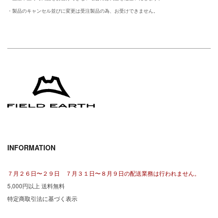
・製品のキャンセル並びに変更は受注製品の為、お受けできません。
INFORMATION
７月２６日〜２９日 ７月３１日〜８月９日の配送業務は行われません。
5,000円以上 送料無料
特定商取引法に基づく表示